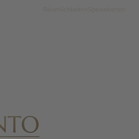
Räumlichkeiten
Speisekarten
NTO