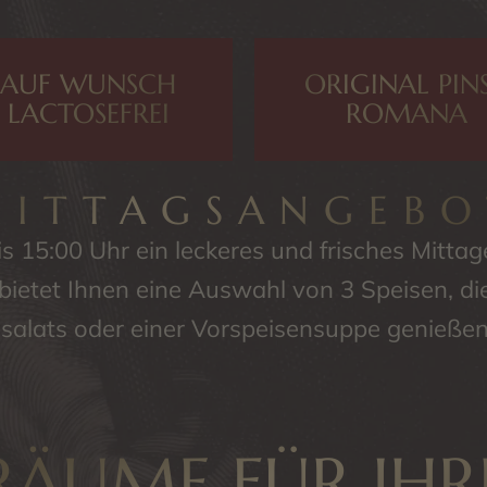
AUF WUNSCH
ORIGINAL PIN
LACTOSEFREI
ROMANA
MITTAGSANGEBO
is 15:00 Uhr ein leckeres und frisches Mitta
ietet Ihnen eine Auswahl von 3 Speisen, die
salats oder einer Vorspeisensuppe genieße
RÄUME FÜR IHR